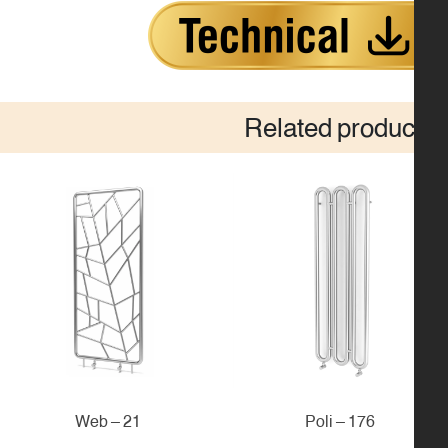
Related produc
21 – Web
176 – Poli