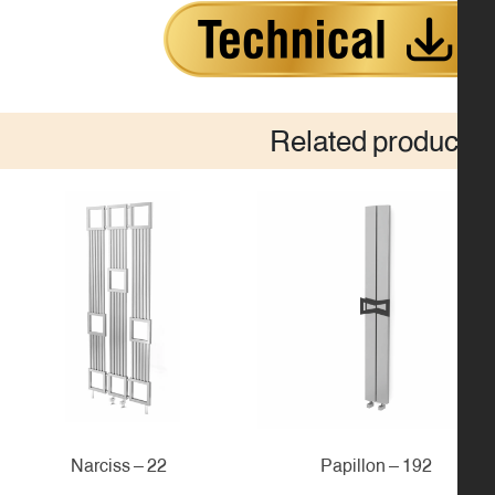
Related produc
22 – Narciss
192 – Papillon